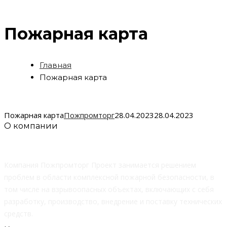
Пожарная карта
Главная
Пожарная карта
Пожарная карта
Пожпромторг
28.04.2023
28.04.2023
О компании
Компания Пожпромторг Проект занимается решением
проблем в области комплексной пожарной безопасности, в
том числе на взрывоопасных объектах, включающих с себя
разработку, производство, внедрение и поставку технических
средств.