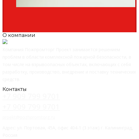
О компании
Компания Пожпромторг Проект занимается решением
проблем в области комплексной пожарной безопасности, в
том числе на взрывоопасных объектах, включающих с себя
разработку, производство, внедрение и поставку технических
средств.
Контакты
+7 909 799 9701
+7 909 799 9701
proekt@pozhpromtorg.ru
Адрес: ул. Портовая, 45А, офис 404-1 (3 этаж) г. Калининград,
Россия