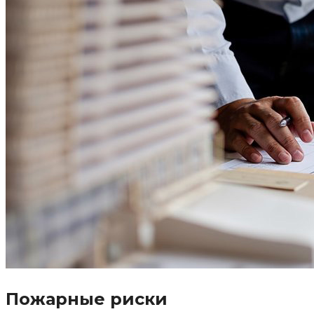
Пожарные риски