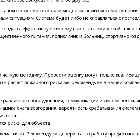
 этапом в ходе монтажа или модернизации системы тушения.
м ситуациям. Система будет либо не справляться с поставл
создать эффективную систему (как с экономической, так и с
бщественного питания, поликлиник и больниц, спортивно-оз
 и четкую методику. Провести оценку могут только квалифи
зать расчет пожарного риска мы рекомендуем в нашей компан
е различного оборудования, коммуникаций и систем вентиля
амика очага возгорания, вероятность срабатывания систем 
я огня.
ся риски для объекта
блематично. Рекомендуем доверить это работу профессионал