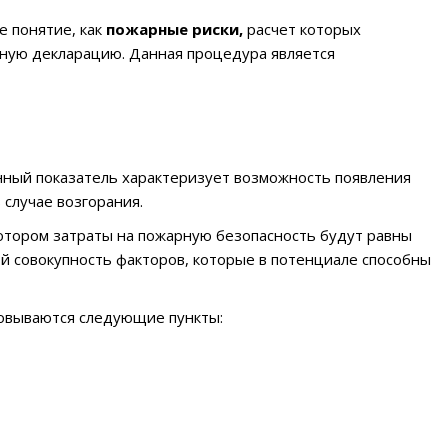
е понятие, как
пожарные риски,
расчет которых
ьную декларацию. Данная процедура является
нный показатель характеризует возможность появления
 случае возгорания.
котором затраты на пожарную безопасность будут равны
й совокупность факторов, которые в потенциале способны
новываются следующие пункты: