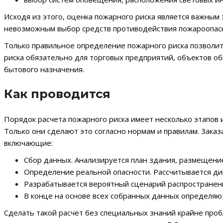
Исходя из этого, оценка пожарного риска является важным
невозможным выбор средств противодействия пожароопасны
Только правильное определение пожарного риска позволит 
риска обязательно для торговых предприятий, объектов о
бытового назначения.
Как проводится
Порядок расчета пожарного риска имеет несколько этапов
Только они сделают это согласно нормам и правилам. Зака
включающие:
Сбор данных. Анализируется план здания, размещени
Определение реальной опасности. Рассчитывается дин
Разрабатывается вероятный сценарий распространени
В конце на основе всех собранных данных определяют
Сделать такой расчет без специальных знаний крайне про